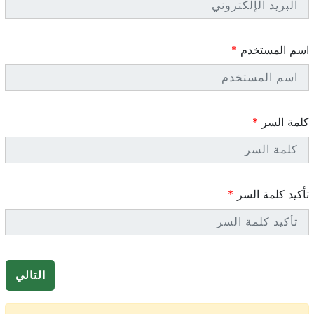
اسم المستخدم
كلمة السر
تأكيد كلمة السر